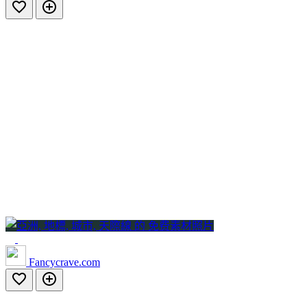
Fancycrave.com