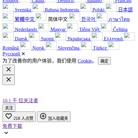
Español
Català
Deutsch
Italiano
Français
Svenska
Bahasa Indonesia
Polski
日本語
繁體中文
简体中文
한국어
ภาษาไทย
Nederlands
Magyar
Tiếng Việt
Čeština
Dansk
Suomi
Українська
Ελληνικά
Română
Norsk
Slovenčina
Türkçe
Русский
✕
为了改善你的用户体验，我们使用
Cookie
。
确定
10.1 千
位关注者
关注
218
人点赞
加入收藏夹
免费下载