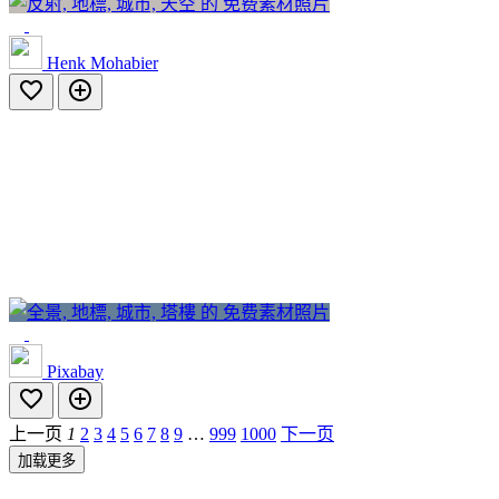
Henk Mohabier
Pixabay
上一页
1
2
3
4
5
6
7
8
9
…
999
1000
下一页
加载更多