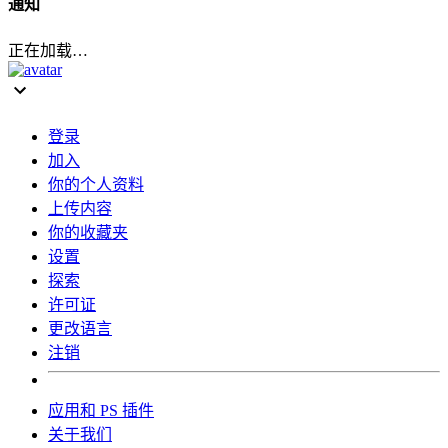
通知
正在加载…
登录
加入
你的个人资料
上传内容
你的收藏夹
设置
探索
许可证
更改语言
注销
应用和 PS 插件
关于我们