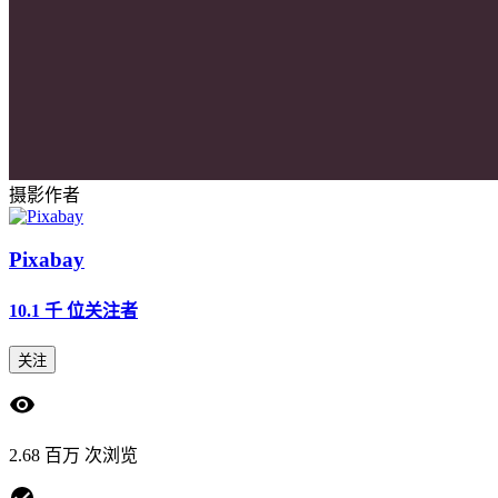
摄影作者
Pixabay
10.1 千
位关注者
关注
2.68 百万 次浏览