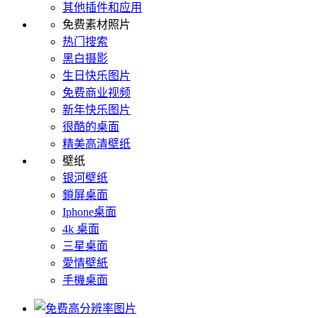
其他插件和应用
免费素材照片
热门搜索
黑白摄影
生日快乐图片
免费商业视频
新年快乐图片
很酷的桌面
精美高清壁纸
壁纸
银河壁纸
鎖屏桌面
Iphone桌面
4k 桌面
三星桌面
愛情壁紙
手機桌面