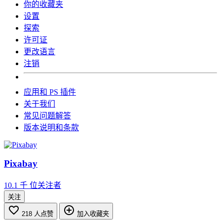
你的收藏夹
设置
探索
许可证
更改语言
注销
应用和 PS 插件
关于我们
常见问题解答
版本说明和条款
Pixabay
10.1 千
位关注者
关注
218
人点赞
加入收藏夹