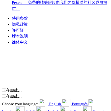
Pexels
— 免费的精美照片由我们才华横溢的社区成员提
供。
使用条款
隐私政策
许可证
版本说明
简体中文
正在加载…
正在加载…
Choose your language:
English
Português