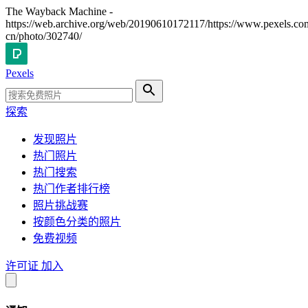
The Wayback Machine -
https://web.archive.org/web/20190610172117/https://www.pexels.co
cn/photo/302740/
Pexels
探索
发现照片
热门照片
热门搜索
热门作者排行榜
照片挑战赛
按颜色分类的照片
免费视频
许可证
加入