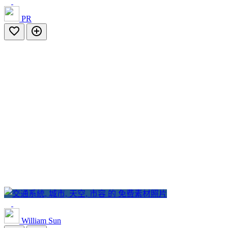
PR
William Sun